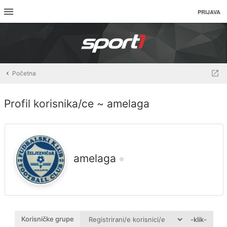
PRIJAVA
Početna
Profil korisnika/ce ~ amelaga
amelaga
Korisničke grupe
-klik-