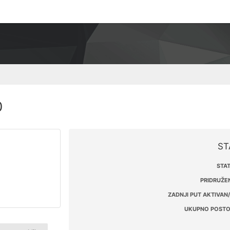
0
ST
STAT
PRIDRUŽEN
ZADNJI PUT AKTIVAN/
UKUPNO POSTO