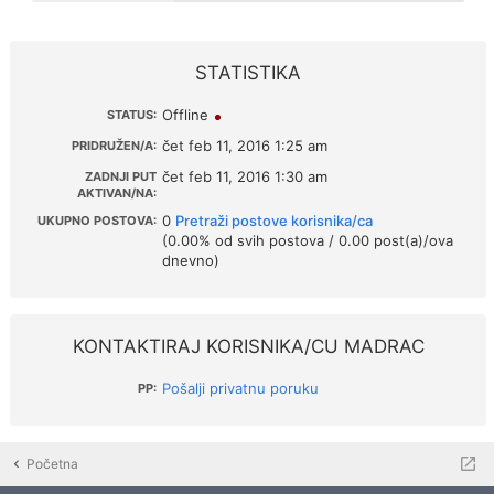
STATISTIKA
Offline
STATUS:
čet feb 11, 2016 1:25 am
PRIDRUŽEN/A:
čet feb 11, 2016 1:30 am
ZADNJI PUT
AKTIVAN/NA:
0
Pretraži postove korisnika/ca
UKUPNO POSTOVA:
(0.00% od svih postova / 0.00 post(a)/ova
dnevno)
KONTAKTIRAJ KORISNIKA/CU MADRAC
Pošalji privatnu poruku
PP:
Početna