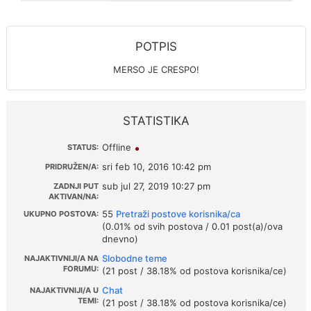
POTPIS
MERSO JE CRESPO!
STATISTIKA
Offline
STATUS:
sri feb 10, 2016 10:42 pm
PRIDRUŽEN/A:
sub jul 27, 2019 10:27 pm
ZADNJI PUT
AKTIVAN/NA:
55
Pretraži postove korisnika/ca
UKUPNO POSTOVA:
(0.01% od svih postova / 0.01 post(a)/ova
dnevno)
Slobodne teme
NAJAKTIVNIJI/A NA
FORUMU:
(21 post / 38.18% od postova korisnika/ce)
Chat
NAJAKTIVNIJI/A U
TEMI:
(21 post / 38.18% od postova korisnika/ce)