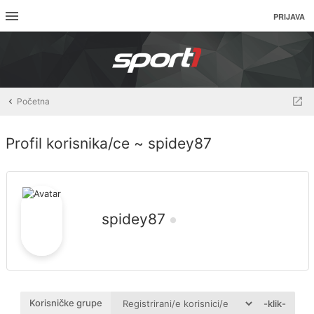
PRIJAVA
Početna
Profil korisnika/ce ~ spidey87
spidey87
Korisničke grupe
-klik-