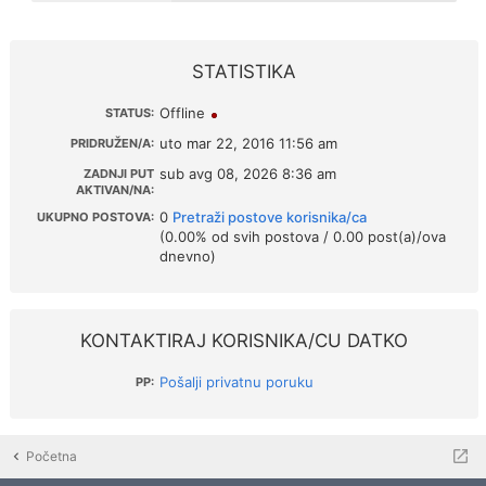
STATISTIKA
Offline
STATUS:
uto mar 22, 2016 11:56 am
PRIDRUŽEN/A:
sub avg 08, 2026 8:36 am
ZADNJI PUT
AKTIVAN/NA:
0
Pretraži postove korisnika/ca
UKUPNO POSTOVA:
(0.00% od svih postova / 0.00 post(a)/ova
dnevno)
KONTAKTIRAJ KORISNIKA/CU DATKO
Pošalji privatnu poruku
PP:
Početna