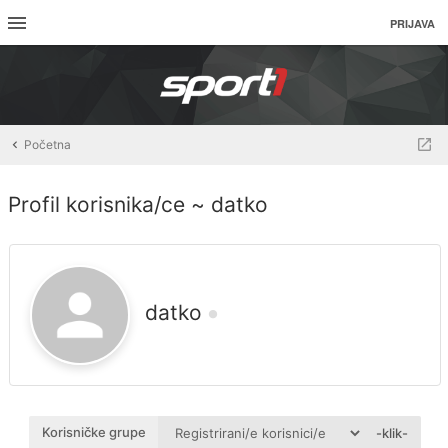
PRIJAVA
Početna
Profil korisnika/ce ~ datko
datko
Korisničke grupe
-klik-