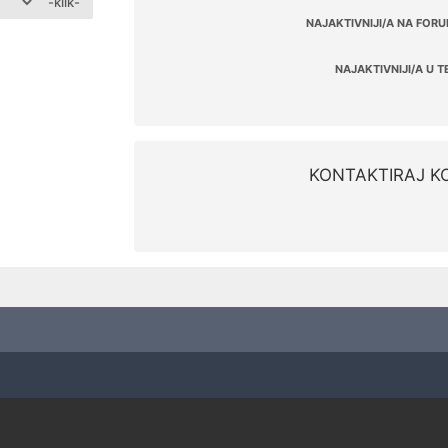
-klik-
NAJAKTIVNIJI/A NA FORU
NAJAKTIVNIJI/A U T
KONTAKTIRAJ K