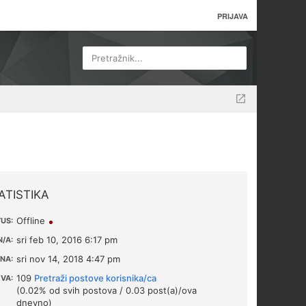
PRIJAVA
Pretražnik...
ATISTIKA
Offline
US:
sri feb 10, 2016 6:17 pm
/A:
sri nov 14, 2018 4:47 pm
NA:
109
Pretraži postove korisnika/ca
VA:
(0.02% od svih postova / 0.03 post(a)/ova
dnevno)