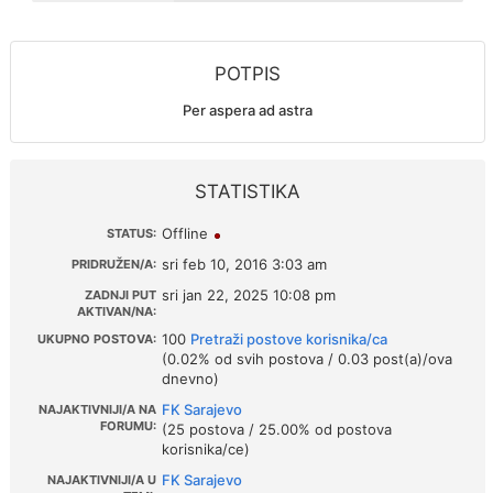
POTPIS
Per aspera ad astra
STATISTIKA
Offline
STATUS:
sri feb 10, 2016 3:03 am
PRIDRUŽEN/A:
sri jan 22, 2025 10:08 pm
ZADNJI PUT
AKTIVAN/NA:
100
Pretraži postove korisnika/ca
UKUPNO POSTOVA:
(0.02% od svih postova / 0.03 post(a)/ova
dnevno)
FK Sarajevo
NAJAKTIVNIJI/A NA
FORUMU:
(25 postova / 25.00% od postova
korisnika/ce)
FK Sarajevo
NAJAKTIVNIJI/A U