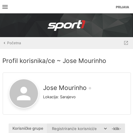
PRIJAVA
Početna
Profil korisnika/ce ~ Jose Mourinho
Jose Mourinho
Lokacija:
Sarajevo
Korisničke grupe
-klik-