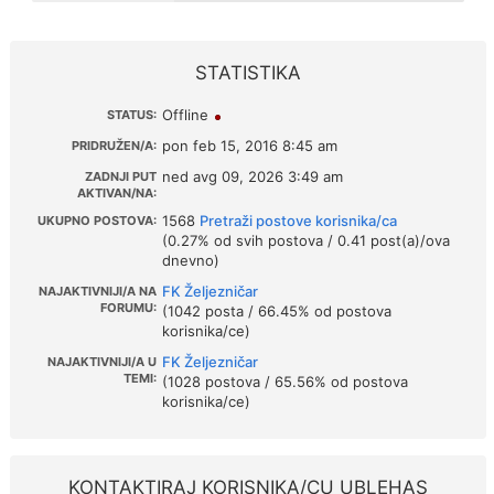
STATISTIKA
Offline
STATUS:
pon feb 15, 2016 8:45 am
PRIDRUŽEN/A:
ned avg 09, 2026 3:49 am
ZADNJI PUT
AKTIVAN/NA:
1568
Pretraži postove korisnika/ca
UKUPNO POSTOVA:
(0.27% od svih postova / 0.41 post(a)/ova
dnevno)
FK Željezničar
NAJAKTIVNIJI/A NA
FORUMU:
(1042 posta / 66.45% od postova
korisnika/ce)
FK Željezničar
NAJAKTIVNIJI/A U
TEMI:
(1028 postova / 65.56% od postova
korisnika/ce)
KONTAKTIRAJ KORISNIKA/CU UBLEHAS