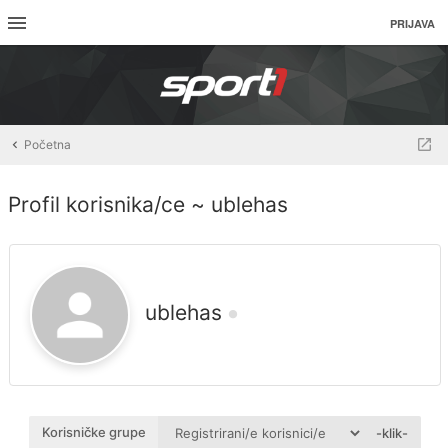
PRIJAVA
Početna
Profil korisnika/ce ~ ublehas
ublehas
Korisničke grupe
-klik-