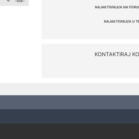
-klik-
NAJAKTIVNIJI/A NA FORU
NAJAKTIVNIJI/A U T
KONTAKTIRAJ KO