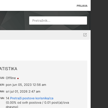
PRIJAVA
Pretražnik...
ATISTIKA
Offline
US:
pon jun 05, 2023 12:56 am
/A:
sri jul 01, 2026 2:47 am
NA:
14
Pretraži postove korisnika/ca
VA:
(0.00% od svih postova / 0.01 post(a)/ova
dnevno)