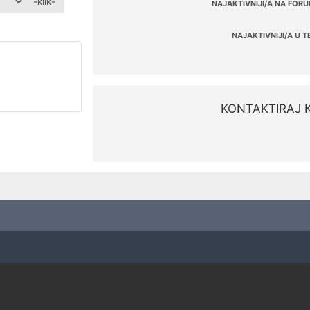
-klik-
NAJAKTIVNIJI/A NA FORU
NAJAKTIVNIJI/A U T
KONTAKTIRAJ 