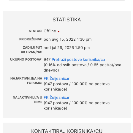
STATISTIKA
Offline
STATUS:
pon avg 15, 2022 1:30 pm
PRIDRUŽEN/A:
ned jul 26, 2026 1:50 pm
ZADNJI PUT
AKTIVAN/NA:
947
Pretraži postove korisnika/ca
UKUPNO POSTOVA:
(0.16% od svih postova / 0.65 post(a)/ova
dnevno)
FK Željezničar
NAJAKTIVNIJI/A NA
FORUMU:
(947 postova / 100.00% od postova
korisnika/ce)
FK Željezničar
NAJAKTIVNIJI/A U
TEMI:
(947 postova / 100.00% od postova
korisnika/ce)
KONTAKTIRAJ KORISNIKA/CU