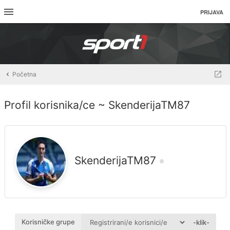
PRIJAVA
Početna
Profil korisnika/ce ~ SkenderijaTM87
SkenderijaTM87
Korisničke grupe
-klik-