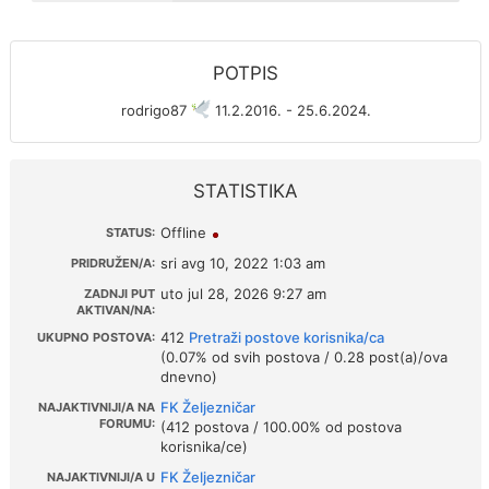
POTPIS
rodrigo87
11.2.2016. - 25.6.2024.
STATISTIKA
Offline
STATUS:
sri avg 10, 2022 1:03 am
PRIDRUŽEN/A:
uto jul 28, 2026 9:27 am
ZADNJI PUT
AKTIVAN/NA:
412
Pretraži postove korisnika/ca
UKUPNO POSTOVA:
(0.07% od svih postova / 0.28 post(a)/ova
dnevno)
FK Željezničar
NAJAKTIVNIJI/A NA
FORUMU:
(412 postova / 100.00% od postova
korisnika/ce)
FK Željezničar
NAJAKTIVNIJI/A U