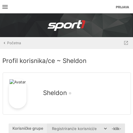
PRIJAVA
Početna
Profil korisnika/ce ~ Sheldon
Sheldon
Korisničke grupe
-klik-