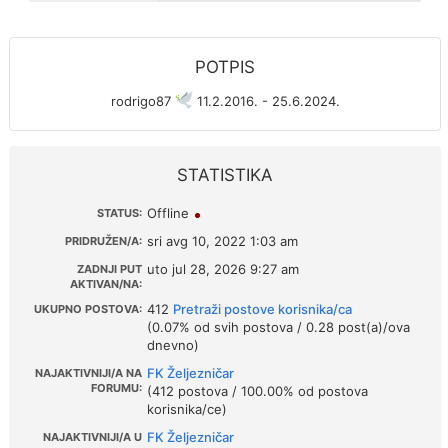
POTPIS
rodrigo87
11.2.2016. - 25.6.2024.
STATISTIKA
Offline
STATUS:
sri avg 10, 2022 1:03 am
PRIDRUŽEN/A:
uto jul 28, 2026 9:27 am
ZADNJI PUT
AKTIVAN/NA:
412
Pretraži postove korisnika/ca
UKUPNO POSTOVA:
(0.07% od svih postova / 0.28 post(a)/ova
dnevno)
FK Željezničar
NAJAKTIVNIJI/A NA
FORUMU:
(412 postova / 100.00% od postova
korisnika/ce)
FK Željezničar
NAJAKTIVNIJI/A U