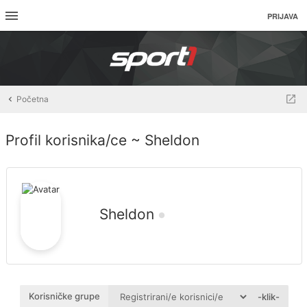
PRIJAVA
Početna
Profil korisnika/ce ~ Sheldon
Sheldon
Korisničke grupe
-klik-