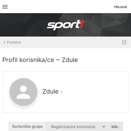
PRIJAVA
Početna
Profil korisnika/ce ~ Zdule
Zdule
Korisničke grupe
-klik-