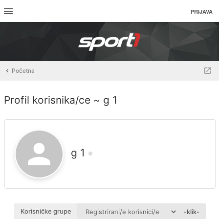
PRIJAVA
Početna
Profil korisnika/ce ~ g 1
g 1
Korisničke grupe
-klik-