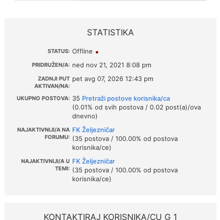
STATISTIKA
Offline
STATUS:
ned nov 21, 2021 8:08 pm
PRIDRUŽEN/A:
pet avg 07, 2026 12:43 pm
ZADNJI PUT
AKTIVAN/NA:
35
Pretraži postove korisnika/ca
UKUPNO POSTOVA:
(0.01% od svih postova / 0.02 post(a)/ova
dnevno)
FK Željezničar
NAJAKTIVNIJI/A NA
FORUMU:
(35 postova / 100.00% od postova
korisnika/ce)
FK Željezničar
NAJAKTIVNIJI/A U
TEMI:
(35 postova / 100.00% od postova
korisnika/ce)
KONTAKTIRAJ KORISNIKA/CU G 1