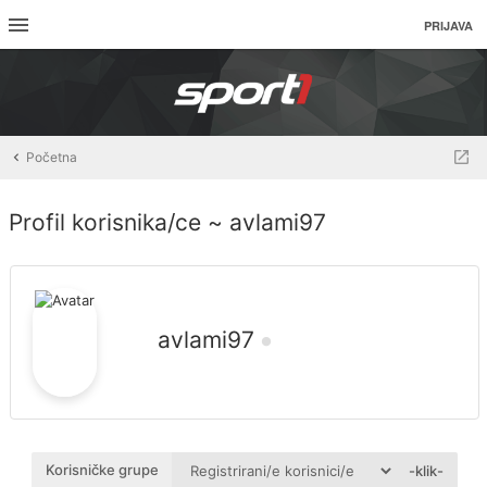
PRIJAVA
Početna
Profil korisnika/ce ~ avlami97
avlami97
Korisničke grupe
-klik-