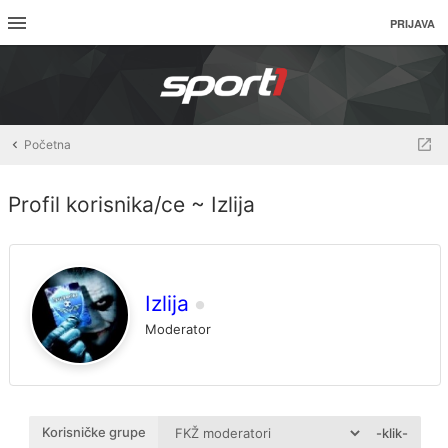
PRIJAVA
Početna
Profil korisnika/ce ~ Izlija
Izlija
Moderator
Korisničke grupe
-klik-