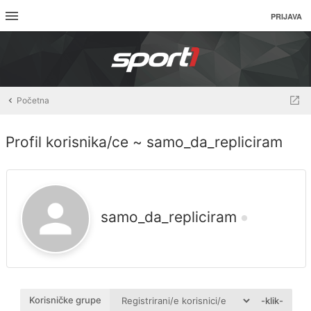
PRIJAVA
Početna
Profil korisnika/ce ~ samo_da_repliciram
samo_da_repliciram
Korisničke grupe
-klik-