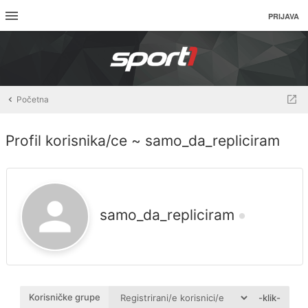
PRIJAVA
Početna
Profil korisnika/ce ~ samo_da_repliciram
samo_da_repliciram
Korisničke grupe
-klik-