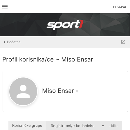
PRIJAVA
Početna
Profil korisnika/ce ~ Miso Ensar
Miso Ensar
Korisničke grupe
-klik-