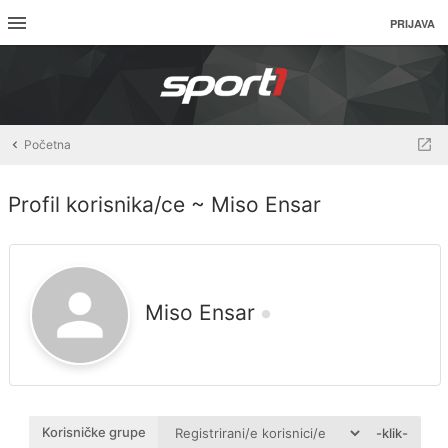
PRIJAVA
Početna
Profil korisnika/ce ~ Miso Ensar
Miso Ensar
Korisničke grupe
-klik-