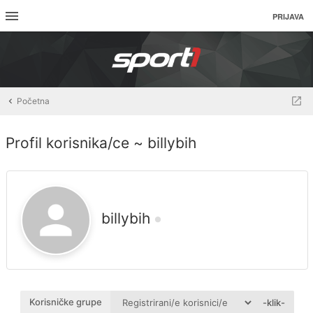
PRIJAVA
Početna
Profil korisnika/ce ~ billybih
billybih
Korisničke grupe
-klik-