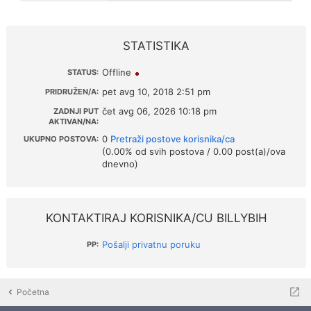
STATISTIKA
Offline
STATUS:
pet avg 10, 2018 2:51 pm
PRIDRUŽEN/A:
čet avg 06, 2026 10:18 pm
ZADNJI PUT
AKTIVAN/NA:
0
Pretraži postove korisnika/ca
UKUPNO POSTOVA:
(0.00% od svih postova / 0.00 post(a)/ova
dnevno)
KONTAKTIRAJ KORISNIKA/CU BILLYBIH
Pošalji privatnu poruku
PP:
Početna