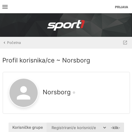
PRIJAVA
Početna
Profil korisnika/ce ~ Norsborg
Norsborg
Korisničke grupe
-klik-