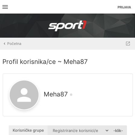
PRIJAVA
Početna
Profil korisnika/ce ~ Meha87
Meha87
Korisničke grupe
-klik-