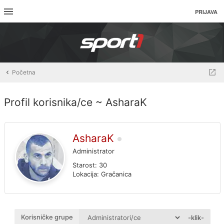
PRIJAVA
Početna
Profil korisnika/ce ~ AsharaK
AsharaK
Administrator
Starost:
30
Lokacija:
Gračanica
Korisničke grupe
-klik-