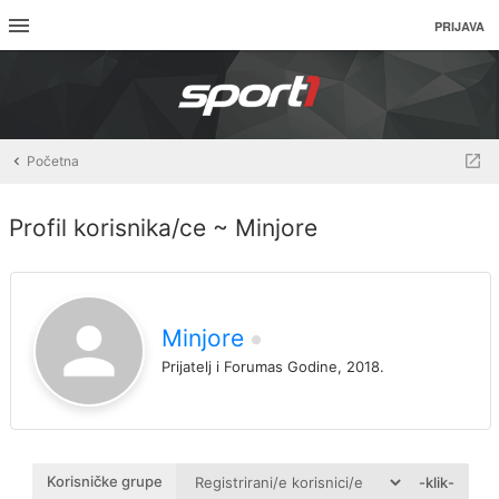
PRIJAVA
Početna
Profil korisnika/ce ~ Minjore
Minjore
Prijatelj i Forumas Godine, 2018.
Korisničke grupe
-klik-