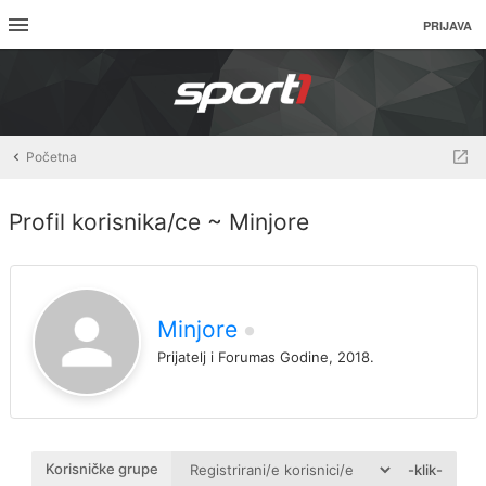
PRIJAVA
Početna
Profil korisnika/ce ~ Minjore
Minjore
Prijatelj i Forumas Godine, 2018.
Korisničke grupe
-klik-