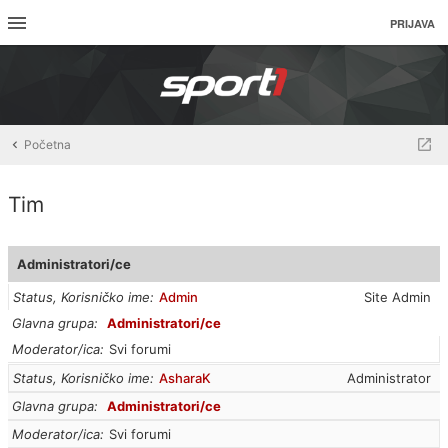
PRIJAVA
Početna
Tim
Administratori/ce
Status, Korisničko ime
Admin
Site Admin
Glavna grupa
Administratori/ce
Moderator/ica
Svi forumi
Status, Korisničko ime
AsharaK
Administrator
Glavna grupa
Administratori/ce
Moderator/ica
Svi forumi