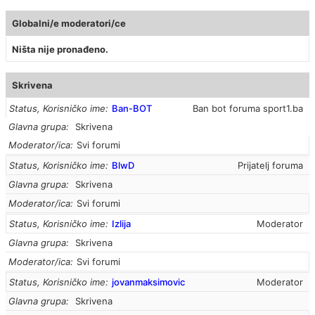
Globalni/e moderatori/ce
Ništa nije pronađeno.
Skrivena
Status, Korisničko ime
Ban-BOT
Ban bot foruma sport1.ba
Glavna grupa
Skrivena
Moderator/ica
Svi forumi
Status, Korisničko ime
BlwD
Prijatelj foruma
Glavna grupa
Skrivena
Moderator/ica
Svi forumi
Status, Korisničko ime
Izlija
Moderator
Glavna grupa
Skrivena
Moderator/ica
Svi forumi
Status, Korisničko ime
jovanmaksimovic
Moderator
Glavna grupa
Skrivena