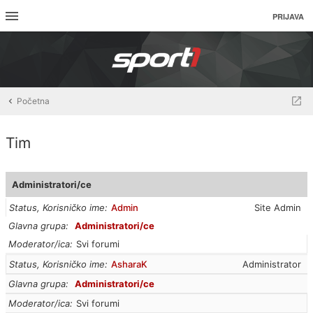
PRIJAVA
Početna
Tim
Administratori/ce
Status, Korisničko ime
Admin
Site Admin
Glavna grupa
Administratori/ce
Moderator/ica
Svi forumi
Status, Korisničko ime
AsharaK
Administrator
Glavna grupa
Administratori/ce
Moderator/ica
Svi forumi