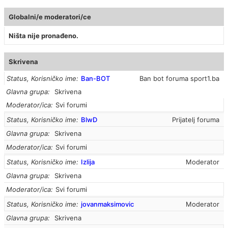
Globalni/e moderatori/ce
Ništa nije pronađeno.
Skrivena
Status, Korisničko ime
Ban-BOT
Ban bot foruma sport1.ba
Glavna grupa
Skrivena
Moderator/ica
Svi forumi
Status, Korisničko ime
BlwD
Prijatelj foruma
Glavna grupa
Skrivena
Moderator/ica
Svi forumi
Status, Korisničko ime
Izlija
Moderator
Glavna grupa
Skrivena
Moderator/ica
Svi forumi
Status, Korisničko ime
jovanmaksimovic
Moderator
Glavna grupa
Skrivena