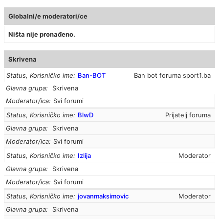
Globalni/e moderatori/ce
Ništa nije pronađeno.
Skrivena
Status, Korisničko ime
Ban-BOT
Ban bot foruma sport1.ba
Glavna grupa
Skrivena
Moderator/ica
Svi forumi
Status, Korisničko ime
BlwD
Prijatelj foruma
Glavna grupa
Skrivena
Moderator/ica
Svi forumi
Status, Korisničko ime
Izlija
Moderator
Glavna grupa
Skrivena
Moderator/ica
Svi forumi
Status, Korisničko ime
jovanmaksimovic
Moderator
Glavna grupa
Skrivena