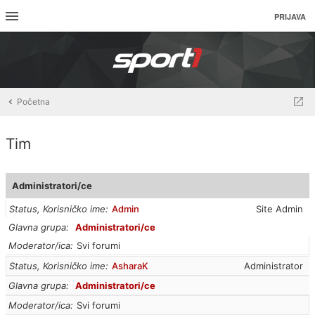
PRIJAVA
Početna
Tim
Administratori/ce
Status, Korisničko ime
Admin
Site Admin
Glavna grupa
Administratori/ce
Moderator/ica
Svi forumi
Status, Korisničko ime
AsharaK
Administrator
Glavna grupa
Administratori/ce
Moderator/ica
Svi forumi