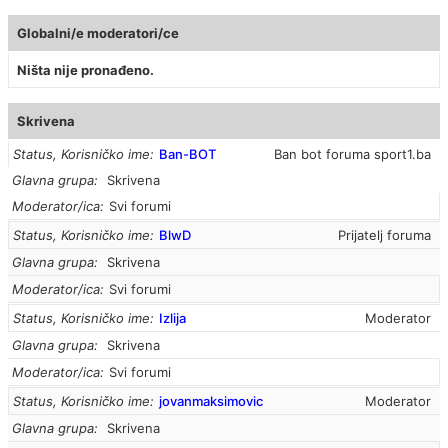
Globalni/e moderatori/ce
Ništa nije pronađeno.
Skrivena
Status, Korisničko ime
Ban-BOT
Ban bot foruma sport1.ba
Glavna grupa
Skrivena
Moderator/ica
Svi forumi
Status, Korisničko ime
BlwD
Prijatelj foruma
Glavna grupa
Skrivena
Moderator/ica
Svi forumi
Status, Korisničko ime
Izlija
Moderator
Glavna grupa
Skrivena
Moderator/ica
Svi forumi
Status, Korisničko ime
jovanmaksimovic
Moderator
Glavna grupa
Skrivena