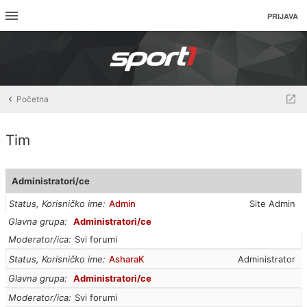
PRIJAVA
Početna
Tim
Administratori/ce
Status, Korisničko ime
Admin
Site Admin
Glavna grupa
Administratori/ce
Moderator/ica
Svi forumi
Status, Korisničko ime
AsharaK
Administrator
Glavna grupa
Administratori/ce
Moderator/ica
Svi forumi