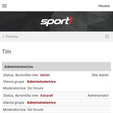
PRIJAVA
Početna
Tim
Administratori/ce
Status, Korisničko ime
Admin
Site Admin
Glavna grupa
Administratori/ce
Moderator/ica
Svi forumi
Status, Korisničko ime
AsharaK
Administrator
Glavna grupa
Administratori/ce
Moderator/ica
Svi forumi