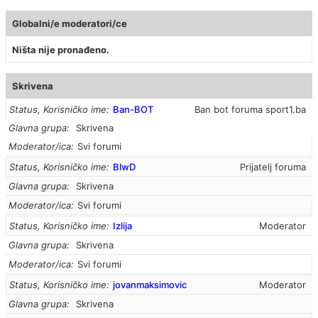
Globalni/e moderatori/ce
Ništa nije pronađeno.
Skrivena
Status, Korisničko ime
Ban-BOT
Ban bot foruma sport1.ba
Glavna grupa
Skrivena
Moderator/ica
Svi forumi
Status, Korisničko ime
BlwD
Prijatelj foruma
Glavna grupa
Skrivena
Moderator/ica
Svi forumi
Status, Korisničko ime
Izlija
Moderator
Glavna grupa
Skrivena
Moderator/ica
Svi forumi
Status, Korisničko ime
jovanmaksimovic
Moderator
Glavna grupa
Skrivena