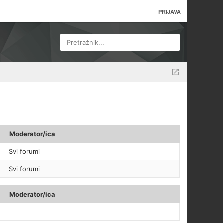
PRIJAVA
Pretražnik...
Moderator/ica
Svi forumi
Svi forumi
Moderator/ica