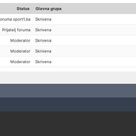
Status
Glavna grupa
foruma sport1.ba
Skrivena
Prijatelj foruma
Skrivena
Moderator
Skrivena
Moderator
Skrivena
Moderator
Skrivena