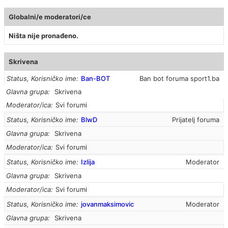
Globalni/e moderatori/ce
Ništa nije pronađeno.
Skrivena
Status, Korisničko ime
Ban-BOT
Ban bot foruma sport1.ba
Glavna grupa
Skrivena
Moderator/ica
Svi forumi
Status, Korisničko ime
BlwD
Prijatelj foruma
Glavna grupa
Skrivena
Moderator/ica
Svi forumi
Status, Korisničko ime
Izlija
Moderator
Glavna grupa
Skrivena
Moderator/ica
Svi forumi
Status, Korisničko ime
jovanmaksimovic
Moderator
Glavna grupa
Skrivena