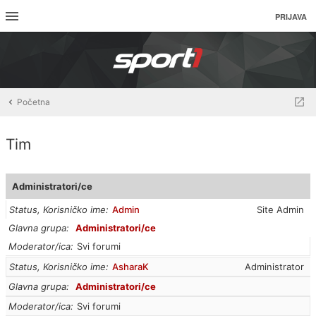
PRIJAVA
Početna
Tim
Administratori/ce
Status, Korisničko ime
Admin
Site Admin
Glavna grupa
Administratori/ce
Moderator/ica
Svi forumi
Status, Korisničko ime
AsharaK
Administrator
Glavna grupa
Administratori/ce
Moderator/ica
Svi forumi