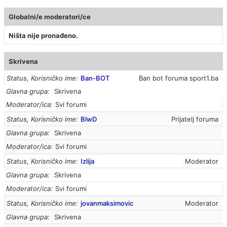
Globalni/e moderatori/ce
Ništa nije pronađeno.
Skrivena
Status, Korisničko ime
Ban-BOT
Ban bot foruma sport1.ba
Glavna grupa
Skrivena
Moderator/ica
Svi forumi
Status, Korisničko ime
BlwD
Prijatelj foruma
Glavna grupa
Skrivena
Moderator/ica
Svi forumi
Status, Korisničko ime
Izlija
Moderator
Glavna grupa
Skrivena
Moderator/ica
Svi forumi
Status, Korisničko ime
jovanmaksimovic
Moderator
Glavna grupa
Skrivena