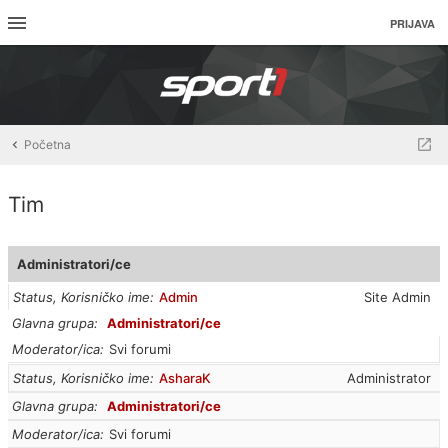
PRIJAVA
Početna
Tim
Administratori/ce
Status, Korisničko ime
Admin
Site Admin
Glavna grupa
Administratori/ce
Moderator/ica
Svi forumi
Status, Korisničko ime
AsharaK
Administrator
Glavna grupa
Administratori/ce
Moderator/ica
Svi forumi