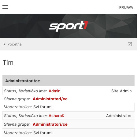
PRIJAVA
Početna
Tim
Administratori/ce
Status, Korisničko ime
Admin
Site Admin
Glavna grupa
Administratori/ce
Moderator/ica
Svi forumi
Status, Korisničko ime
AsharaK
Administrator
Glavna grupa
Administratori/ce
Moderator/ica
Svi forumi