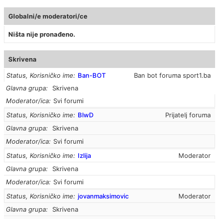
Globalni/e moderatori/ce
Ništa nije pronađeno.
Skrivena
Status, Korisničko ime
Ban-BOT
Ban bot foruma sport1.ba
Glavna grupa
Skrivena
Moderator/ica
Svi forumi
Status, Korisničko ime
BlwD
Prijatelj foruma
Glavna grupa
Skrivena
Moderator/ica
Svi forumi
Status, Korisničko ime
Izlija
Moderator
Glavna grupa
Skrivena
Moderator/ica
Svi forumi
Status, Korisničko ime
jovanmaksimovic
Moderator
Glavna grupa
Skrivena