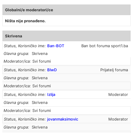
Globalni/e moderatori/ce
Ništa nije pronađeno.
Skrivena
Status, Korisničko ime
Ban-BOT
Ban bot foruma sport1.ba
Glavna grupa
Skrivena
Moderator/ica
Svi forumi
Status, Korisničko ime
BlwD
Prijatelj foruma
Glavna grupa
Skrivena
Moderator/ica
Svi forumi
Status, Korisničko ime
Izlija
Moderator
Glavna grupa
Skrivena
Moderator/ica
Svi forumi
Status, Korisničko ime
jovanmaksimovic
Moderator
Glavna grupa
Skrivena