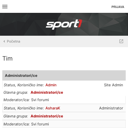
PRIJAVA
Početna
Tim
Administratori/ce
Status, Korisničko ime
Admin
Site Admin
Glavna grupa
Administratori/ce
Moderator/ica
Svi forumi
Status, Korisničko ime
AsharaK
Administrator
Glavna grupa
Administratori/ce
Moderator/ica
Svi forumi