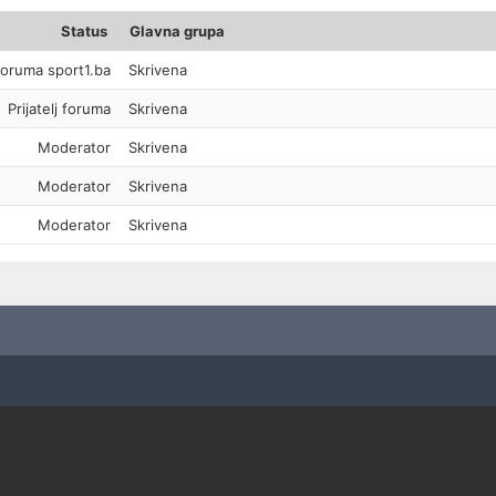
Status
Glavna grupa
foruma sport1.ba
Skrivena
Prijatelj foruma
Skrivena
Moderator
Skrivena
Moderator
Skrivena
Moderator
Skrivena