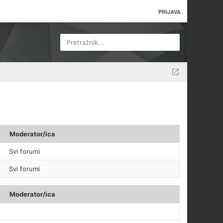
PRIJAVA
Pretražnik...
Moderator/ica
Svi forumi
Svi forumi
Moderator/ica