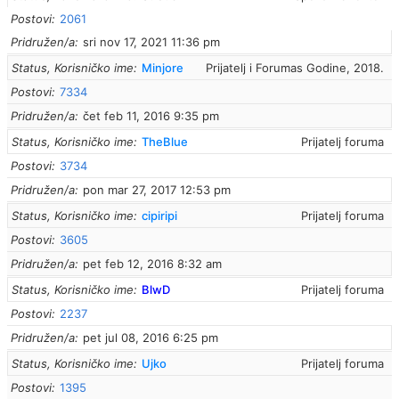
Postovi
2061
Pridružen/a
sri nov 17, 2021 11:36 pm
Status, Korisničko ime
Minjore
Prijatelj i Forumas Godine, 2018.
Postovi
7334
Pridružen/a
čet feb 11, 2016 9:35 pm
Status, Korisničko ime
TheBlue
Prijatelj foruma
Postovi
3734
Pridružen/a
pon mar 27, 2017 12:53 pm
Status, Korisničko ime
cipiripi
Prijatelj foruma
Postovi
3605
Pridružen/a
pet feb 12, 2016 8:32 am
Status, Korisničko ime
BlwD
Prijatelj foruma
Postovi
2237
Pridružen/a
pet jul 08, 2016 6:25 pm
Status, Korisničko ime
Ujko
Prijatelj foruma
Postovi
1395