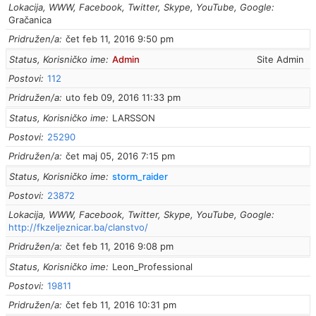
Lokacija, WWW, Facebook, Twitter, Skype, YouTube, Google
Gračanica
Pridružen/a
čet feb 11, 2016 9:50 pm
Status, Korisničko ime
Admin
Site Admin
Postovi
112
Pridružen/a
uto feb 09, 2016 11:33 pm
Status, Korisničko ime
LARSSON
Postovi
25290
Pridružen/a
čet maj 05, 2016 7:15 pm
Status, Korisničko ime
storm_raider
Postovi
23872
Lokacija, WWW, Facebook, Twitter, Skype, YouTube, Google
http://fkzeljeznicar.ba/clanstvo/
Pridružen/a
čet feb 11, 2016 9:08 pm
Status, Korisničko ime
Leon_Professional
Postovi
19811
Pridružen/a
čet feb 11, 2016 10:31 pm