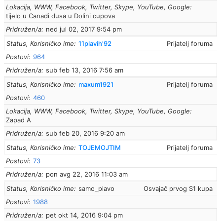
Lokacija, WWW, Facebook, Twitter, Skype, YouTube, Google
tijelo u Canadi dusa u Dolini cupova
Pridružen/a
ned jul 02, 2017 9:54 pm
Status, Korisničko ime
11plavih'92
Prijatelj foruma
Postovi
964
Pridružen/a
sub feb 13, 2016 7:56 am
Status, Korisničko ime
maxum1921
Prijatelj foruma
Postovi
460
Lokacija, WWW, Facebook, Twitter, Skype, YouTube, Google
Zapad A
Pridružen/a
sub feb 20, 2016 9:20 am
Status, Korisničko ime
TOJEMOJTIM
Prijatelj foruma
Postovi
73
Pridružen/a
pon avg 22, 2016 11:03 am
Status, Korisničko ime
samo_plavo
Osvajač prvog S1 kupa
Postovi
1988
Pridružen/a
pet okt 14, 2016 9:04 pm