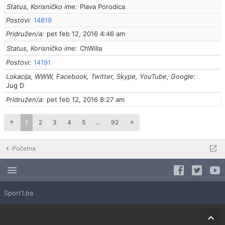
Status, Korisničko ime
Plava Porodica
Postovi
14819
Pridružen/a
pet feb 12, 2016 4:46 am
Status, Korisničko ime
ChWilla
Postovi
14191
Lokacija, WWW, Facebook, Twitter, Skype, YouTube, Google
Jug D
Pridružen/a
pet feb 12, 2016 8:27 am
1
2
3
4
5
...
92
Početna
Sport1.ba