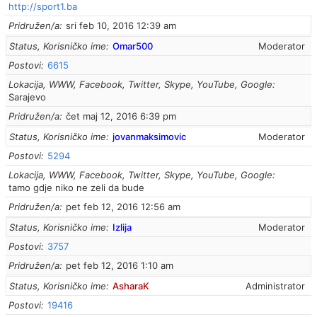
http://sport1.ba
Pridružen/a
sri feb 10, 2016 12:39 am
Status, Korisničko ime
Omar500
Moderator
Postovi
6615
Lokacija, WWW, Facebook, Twitter, Skype, YouTube, Google
Sarajevo
Pridružen/a
čet maj 12, 2016 6:39 pm
Status, Korisničko ime
jovanmaksimovic
Moderator
Postovi
5294
Lokacija, WWW, Facebook, Twitter, Skype, YouTube, Google
tamo gdje niko ne zeli da bude
Pridružen/a
pet feb 12, 2016 12:56 am
Status, Korisničko ime
Izlija
Moderator
Postovi
3757
Pridružen/a
pet feb 12, 2016 1:10 am
Status, Korisničko ime
AsharaK
Administrator
Postovi
19416