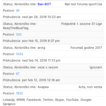
Status, Korisničko ime
Ban-BOT
Ban bot foruma sport1.ba
Postovi
45
Pridružen/a
ned jan 28, 2018 10:23 am
Status, Korisničko ime
Pobjednik 1. sezone S1 Lige
KeepTheBlueFlag
Postovi
320
Pridružen/a
pon feb 15, 2016 8:37 pm
Status, Korisničko ime
arctg
Forumaš godine 2017
Postovi
1033
Pridružen/a
ned feb 14, 2016 11:13 pm
Status, Korisničko ime
veze s vezom
ignorant
Postovi
97
Pridružen/a
pet feb 12, 2016 12:18 am
Status, Korisničko ime
Анарки
Acta, non verba
Postovi
1922
Lokacija, WWW, Facebook, Twitter, Skype, YouTube, Google
Sarajevo