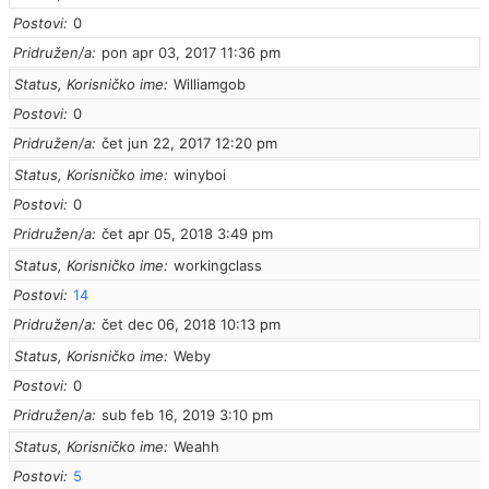
Postovi
0
Pridružen/a
pon apr 03, 2017 11:36 pm
Status, Korisničko ime
Williamgob
Postovi
0
Pridružen/a
čet jun 22, 2017 12:20 pm
Status, Korisničko ime
winyboi
Postovi
0
Pridružen/a
čet apr 05, 2018 3:49 pm
Status, Korisničko ime
workingclass
Postovi
14
Pridružen/a
čet dec 06, 2018 10:13 pm
Status, Korisničko ime
Weby
Postovi
0
Pridružen/a
sub feb 16, 2019 3:10 pm
Status, Korisničko ime
Weahh
Postovi
5