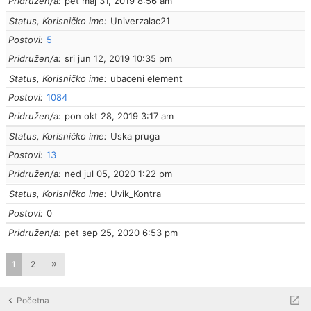
Pridružen/a
pet maj 31, 2019 8:56 am
Status, Korisničko ime
Univerzalac21
Postovi
5
Pridružen/a
sri jun 12, 2019 10:35 pm
Status, Korisničko ime
ubaceni element
Postovi
1084
Pridružen/a
pon okt 28, 2019 3:17 am
Status, Korisničko ime
Uska pruga
Postovi
13
Pridružen/a
ned jul 05, 2020 1:22 pm
Status, Korisničko ime
Uvik_Kontra
Postovi
0
Pridružen/a
pet sep 25, 2020 6:53 pm
1
2
Početna