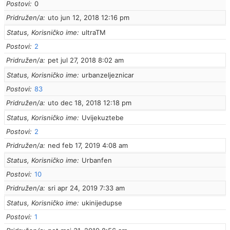
Postovi
0
Pridružen/a
uto jun 12, 2018 12:16 pm
Status, Korisničko ime
ultraTM
Postovi
2
Pridružen/a
pet jul 27, 2018 8:02 am
Status, Korisničko ime
urbanzeljeznicar
Postovi
83
Pridružen/a
uto dec 18, 2018 12:18 pm
Status, Korisničko ime
Uvijekuztebe
Postovi
2
Pridružen/a
ned feb 17, 2019 4:08 am
Status, Korisničko ime
Urbanfen
Postovi
10
Pridružen/a
sri apr 24, 2019 7:33 am
Status, Korisničko ime
ukinijedupse
Postovi
1