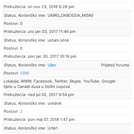
Pridružen/a
sri nov 23, 2016 6:28 pm
Status, Korisničko ime
UMRO_DABOGDA_MISKE
Postovi
0
Pridružen/a
uto jan 03, 2017 11:49 pm
Status, Korisničko ime
ustani.istok
Postovi
0
Pridružen/a
pon jan 30, 2017 10:19 pm
Status, Korisničko ime
Ujko
Prijatelj foruma
Postovi
1396
Lokacija, WWW, Facebook, Twitter, Skype, YouTube, Google
tijelo u Canadi dusa u Dolini cupova
Pridružen/a
ned jul 02, 2017 9:54 pm
Status, Korisničko ime
urednik
Postovi
2
Pridružen/a
pon maj 07, 2018 1:47 pm
Status, Korisničko ime
Urlik1