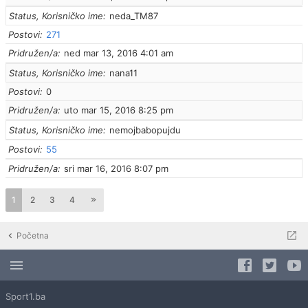
Status, Korisničko ime
neda_TM87
Postovi
271
Pridružen/a
ned mar 13, 2016 4:01 am
Status, Korisničko ime
nana11
Postovi
0
Pridružen/a
uto mar 15, 2016 8:25 pm
Status, Korisničko ime
nemojbabopujdu
Postovi
55
Pridružen/a
sri mar 16, 2016 8:07 pm
1
2
3
4
Početna
Sport1.ba