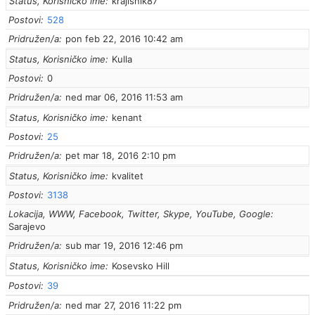
Status, Korisničko ime
krajisnik87
Postovi
528
Pridružen/a
pon feb 22, 2016 10:42 am
Status, Korisničko ime
Kulla
Postovi
0
Pridružen/a
ned mar 06, 2016 11:53 am
Status, Korisničko ime
kenant
Postovi
25
Pridružen/a
pet mar 18, 2016 2:10 pm
Status, Korisničko ime
kvalitet
Postovi
3138
Lokacija, WWW, Facebook, Twitter, Skype, YouTube, Google
Sarajevo
Pridružen/a
sub mar 19, 2016 12:46 pm
Status, Korisničko ime
Kosevsko Hill
Postovi
39
Pridružen/a
ned mar 27, 2016 11:22 pm