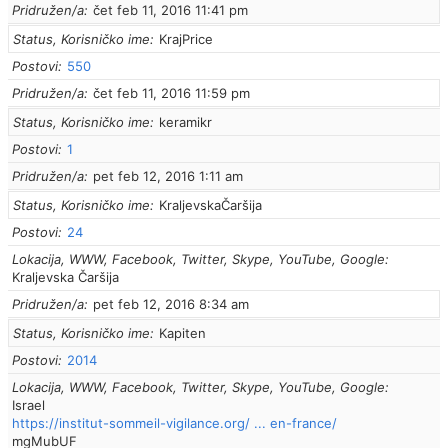
Pridružen/a
čet feb 11, 2016 11:41 pm
Status, Korisničko ime
KrajPrice
Postovi
550
Pridružen/a
čet feb 11, 2016 11:59 pm
Status, Korisničko ime
keramikr
Postovi
1
Pridružen/a
pet feb 12, 2016 1:11 am
Status, Korisničko ime
KraljevskaČaršija
Postovi
24
Lokacija, WWW, Facebook, Twitter, Skype, YouTube, Google
Kraljevska Čaršija
Pridružen/a
pet feb 12, 2016 8:34 am
Status, Korisničko ime
Kapiten
Postovi
2014
Lokacija, WWW, Facebook, Twitter, Skype, YouTube, Google
Israel
https://institut-sommeil-vigilance.org/ ... en-france/
mgMubUF