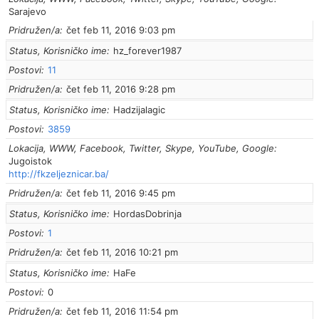
Sarajevo
Pridružen/a
čet feb 11, 2016 9:03 pm
Status, Korisničko ime
hz_forever1987
Postovi
11
Pridružen/a
čet feb 11, 2016 9:28 pm
Status, Korisničko ime
Hadzijalagic
Postovi
3859
Lokacija, WWW, Facebook, Twitter, Skype, YouTube, Google
Jugoistok
http://fkzeljeznicar.ba/
Pridružen/a
čet feb 11, 2016 9:45 pm
Status, Korisničko ime
HordasDobrinja
Postovi
1
Pridružen/a
čet feb 11, 2016 10:21 pm
Status, Korisničko ime
HaFe
Postovi
0
Pridružen/a
čet feb 11, 2016 11:54 pm