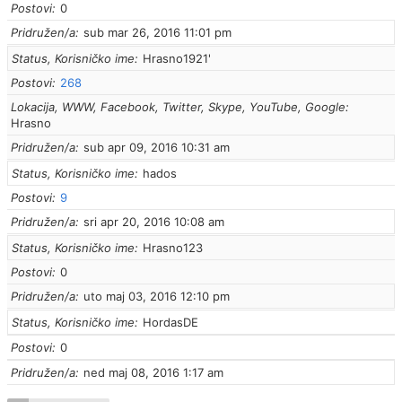
Postovi
0
Pridružen/a
sub mar 26, 2016 11:01 pm
Status, Korisničko ime
Hrasno1921'
Postovi
268
Lokacija, WWW, Facebook, Twitter, Skype, YouTube, Google
Hrasno
Pridružen/a
sub apr 09, 2016 10:31 am
Status, Korisničko ime
hados
Postovi
9
Pridružen/a
sri apr 20, 2016 10:08 am
Status, Korisničko ime
Hrasno123
Postovi
0
Pridružen/a
uto maj 03, 2016 12:10 pm
Status, Korisničko ime
HordasDE
Postovi
0
Pridružen/a
ned maj 08, 2016 1:17 am