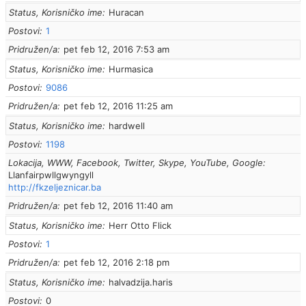
Status, Korisničko ime
Huracan
Postovi
1
Pridružen/a
pet feb 12, 2016 7:53 am
Status, Korisničko ime
Hurmasica
Postovi
9086
Pridružen/a
pet feb 12, 2016 11:25 am
Status, Korisničko ime
hardwell
Postovi
1198
Lokacija, WWW, Facebook, Twitter, Skype, YouTube, Google
Llanfairpwllgwyngyll
http://fkzeljeznicar.ba
Pridružen/a
pet feb 12, 2016 11:40 am
Status, Korisničko ime
Herr Otto Flick
Postovi
1
Pridružen/a
pet feb 12, 2016 2:18 pm
Status, Korisničko ime
halvadzija.haris
Postovi
0