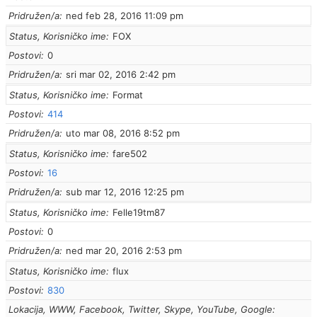
Pridružen/a
ned feb 28, 2016 11:09 pm
Status, Korisničko ime
FOX
Postovi
0
Pridružen/a
sri mar 02, 2016 2:42 pm
Status, Korisničko ime
Format
Postovi
414
Pridružen/a
uto mar 08, 2016 8:52 pm
Status, Korisničko ime
fare502
Postovi
16
Pridružen/a
sub mar 12, 2016 12:25 pm
Status, Korisničko ime
Felle19tm87
Postovi
0
Pridružen/a
ned mar 20, 2016 2:53 pm
Status, Korisničko ime
flux
Postovi
830
Lokacija, WWW, Facebook, Twitter, Skype, YouTube, Google