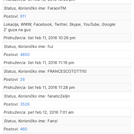
Status, Korisničko ime
FaraonTM
Postovi
911
Lokacija, WWW, Facebook, Twitter, Skype, YouTube, Google
Z' guza na guz
Pridružen/a
čet feb 11, 2016 10:26 pm
Status, Korisničko ime
fcz
Postovi
4850
Pridružen/a
čet feb 11, 2016 11:19 pm
Status, Korisničko ime
FRANCESCOTOTTI10
Postovi
26
Pridružen/a
čet feb 11, 2016 11:28 pm
Status, Korisničko ime
fanaticZeljin
Postovi
3526
Pridružen/a
pet feb 12, 2016 7:01 am
Status, Korisničko ime
Fanzi
Postovi
460