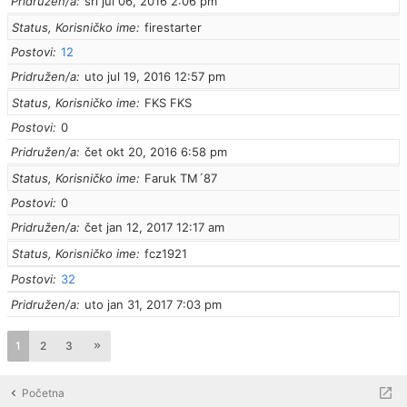
Pridružen/a
sri jul 06, 2016 2:06 pm
Status, Korisničko ime
firestarter
Postovi
12
Pridružen/a
uto jul 19, 2016 12:57 pm
Status, Korisničko ime
FKS FKS
Postovi
0
Pridružen/a
čet okt 20, 2016 6:58 pm
Status, Korisničko ime
Faruk TM´87
Postovi
0
Pridružen/a
čet jan 12, 2017 12:17 am
Status, Korisničko ime
fcz1921
Postovi
32
Pridružen/a
uto jan 31, 2017 7:03 pm
1
2
3
Početna