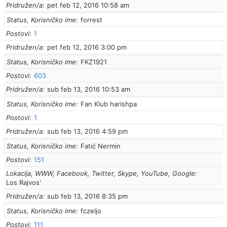
Pridružen/a
pet feb 12, 2016 10:58 am
Status, Korisničko ime
forrest
Postovi
1
Pridružen/a
pet feb 12, 2016 3:00 pm
Status, Korisničko ime
FKZ1921
Postovi
603
Pridružen/a
sub feb 13, 2016 10:53 am
Status, Korisničko ime
Fan Klub harishpa
Postovi
1
Pridružen/a
sub feb 13, 2016 4:59 pm
Status, Korisničko ime
Fatić Nermin
Postovi
151
Lokacija, WWW, Facebook, Twitter, Skype, YouTube, Google
Los Rajvos'
Pridružen/a
sub feb 13, 2016 8:35 pm
Status, Korisničko ime
fczeljo
Postovi
111