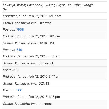
Lokacija, WWW, Facebook, Twitter, Skype, YouTube, Google
Sa
Pridružen/a
pet feb 12, 2016 12:17 am
Status, Korisničko ime
Dzezvar
Postovi
7958
Pridružen/a
pet feb 12, 2016 7:01 am
Status, Korisničko ime
DR.HOUSE
Postovi
549
Pridružen/a
pet feb 12, 2016 8:31 am
Status, Korisničko ime
domorocki
Postovi
0
Pridružen/a
pet feb 12, 2016 9:47 am
Status, Korisničko ime
DZM13
Postovi
366
Pridružen/a
pet feb 12, 2016 1:15 pm
Status, Korisničko ime
darkness