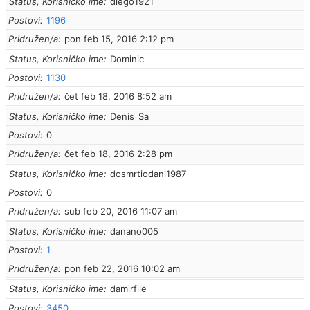
Status, Korisničko ime
diego1921
Postovi
1196
Pridružen/a
pon feb 15, 2016 2:12 pm
Status, Korisničko ime
Dominic
Postovi
1130
Pridružen/a
čet feb 18, 2016 8:52 am
Status, Korisničko ime
Denis_Sa
Postovi
0
Pridružen/a
čet feb 18, 2016 2:28 pm
Status, Korisničko ime
dosmrtiodani1987
Postovi
0
Pridružen/a
sub feb 20, 2016 11:07 am
Status, Korisničko ime
danano005
Postovi
1
Pridružen/a
pon feb 22, 2016 10:02 am
Status, Korisničko ime
damirfile
Postovi
3450