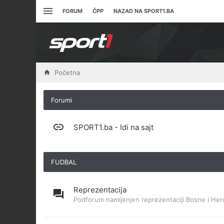
FORUM
ČPP
NAZAD NA SPORT1.BA
Početna
Forumi
SPORT1.ba - Idi na sajt
FUDBAL
Reprezentacija
Podforum namijenjen reprezentaciji Bosne i Her