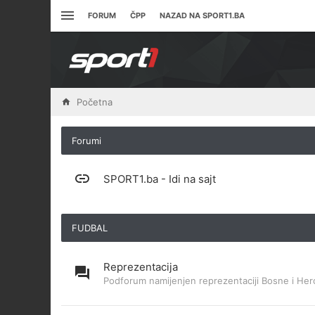
FORUM
ČPP
NAZAD NA SPORT1.BA
Početna
Forumi
SPORT1.ba - Idi na sajt
FUDBAL
Reprezentacija
Podforum namijenjen reprezentaciji Bosne i Her