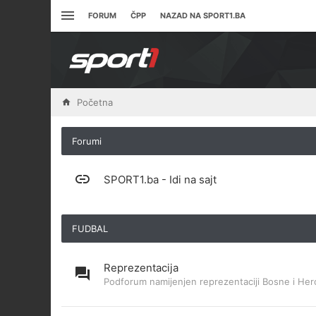
FORUM
ČPP
NAZAD NA SPORT1.BA
Početna
Forumi
SPORT1.ba - Idi na sajt
FUDBAL
Reprezentacija
Podforum namijenjen reprezentaciji Bosne i Her