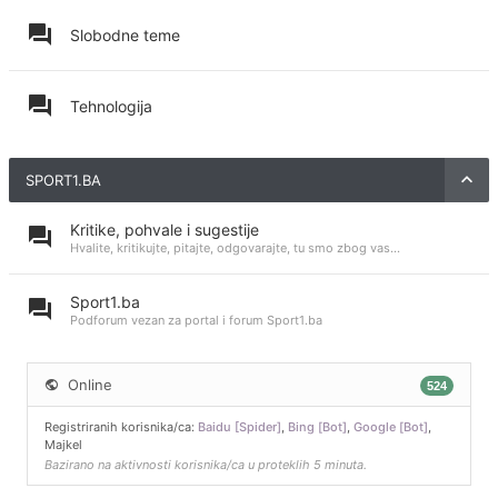
Slobodne teme
Tehnologija
SPORT1.BA
Kritike, pohvale i sugestije
Hvalite, kritikujte, pitajte, odgovarajte, tu smo zbog vas...
Sport1.ba
Podforum vezan za portal i forum Sport1.ba
Online
524
Registriranih korisnika/ca:
Baidu [Spider]
,
Bing [Bot]
,
Google [Bot]
,
Majkel
Bazirano na aktivnosti korisnika/ca u proteklih 5 minuta.